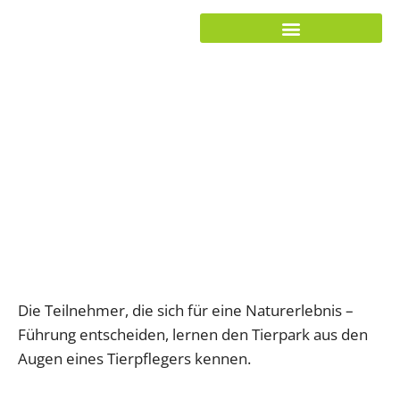
Zum
Inhalt
springen
Tierparkführungen
Die Teilnehmer, die sich für eine Naturerlebnis –
Führung entscheiden, lernen den Tierpark aus den
Augen eines Tierpflegers kennen.