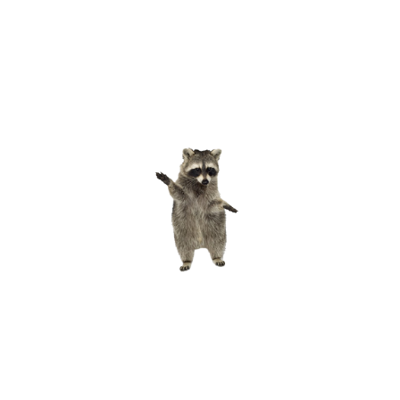
Aktuelles
Veranstaltungen
News
Wir bieten an
Naturerlebnis