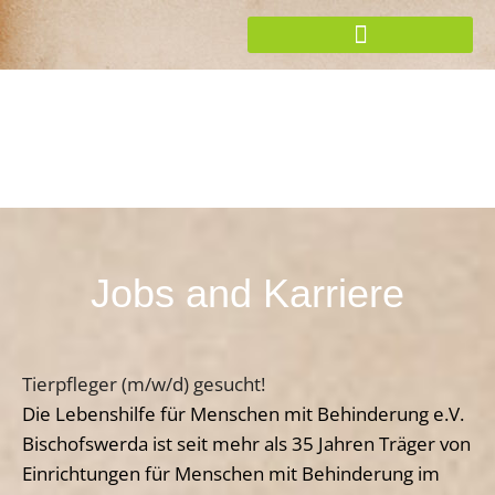
Zum
Inhalt
springen
Jobs and Karriere
Tierpfleger (m/w/d) gesucht!
Die Lebenshilfe für Menschen mit Behinderung e.V.
Bischofswerda ist seit mehr als 35 Jahren Träger von
Einrichtungen für Menschen mit Behinderung im