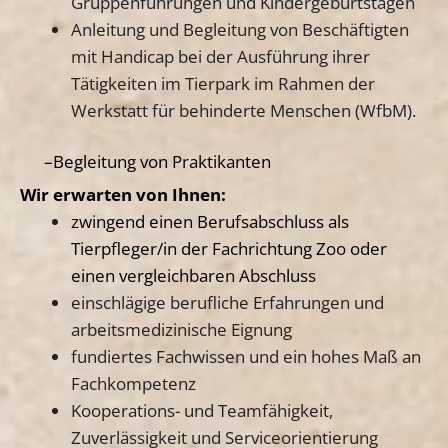
Gruppenführungen und Kindergeburtstagen
Anleitung und Begleitung von Beschäftigten
mit Handicap bei der Ausführung ihrer
Tätigkeiten im Tierpark im Rahmen der
Werkstatt für behinderte Menschen (WfbM).
–
Begleitung von Praktikanten
Wir erwarten von Ihnen:
zwingend einen Berufsabschluss als
Tierpfleger/in der Fachrichtung Zoo oder
einen vergleichbaren Abschluss
einschlägige berufliche Erfahrungen und
arbeitsmedizinische Eignung
fundiertes Fachwissen und ein hohes Maß an
Fachkompetenz
Kooperations- und Teamfähigkeit,
Zuverlässigkeit und Serviceorientierung