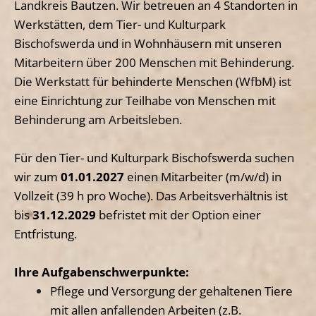
Landkreis Bautzen. Wir betreuen an 4 Standorten in
Werkstätten, dem Tier- und Kulturpark
Bischofswerda und in Wohnhäusern mit unseren
Mitarbeitern über 200 Menschen mit Behinderung.
Die Werkstatt für behinderte Menschen (WfbM) ist
eine Einrichtung zur Teilhabe von Menschen mit
Behinderung am Arbeitsleben.
Für den Tier- und Kulturpark Bischofswerda suchen
wir zum
01.01.2027
einen Mitarbeiter (m/w/d) in
Vollzeit (39 h pro Woche). Das Arbeitsverhältnis ist
bis
31.12.2029
befristet mit der Option einer
Entfristung.
Ihre Aufgabenschwerpunkte:
Pflege und Versorgung der gehaltenen Tiere
mit allen anfallenden Arbeiten
(z.B.