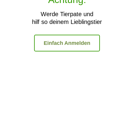
Werde Tierpate und
hilf so deinem Lieblingstier
Einfach Anmelden
Wir bieten an
Über