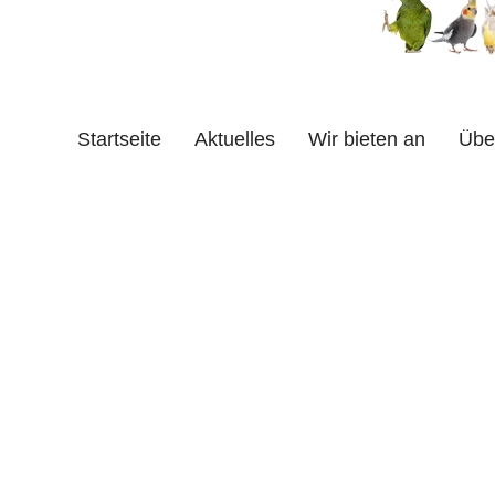
03594 7034
Startseite
Aktuelles
Wir bieten an
Übe