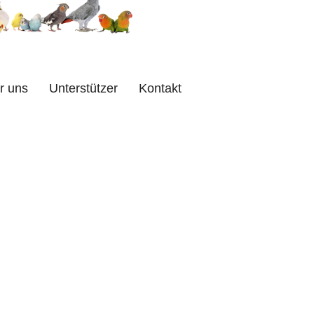
67
taglich 9:00 bis 18:00 Uhr
r uns
Unterstützer
Kontakt