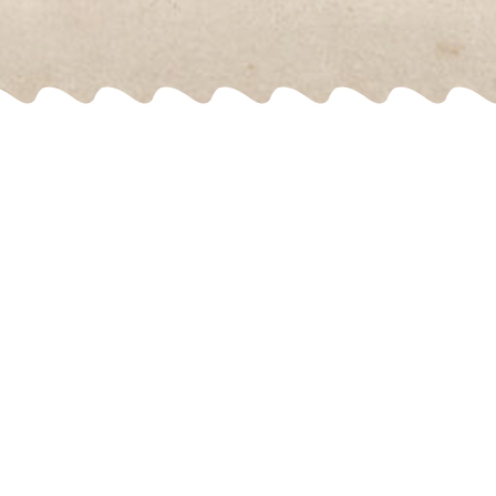
Tierpark
Öffnungszeiten
Preisliste
Zooplan
Gastronomie