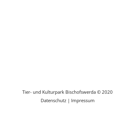
Tierpatenschaften
Bankpaten
Spenden
Partner
Tier- und Kulturpark Bischofswerda © 2020
Datenschutz
|
Impressum